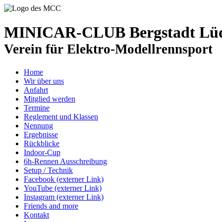
MINICAR-CLUB Bergstadt Lüde
Verein für Elektro-Modellrennsport
Home
Wir über uns
Anfahrt
Mitglied werden
Termine
Reglement und Klassen
Nennung
Ergebnisse
Rückblicke
Indoor-Cup
6h-Rennen Ausschreibung
Setup / Technik
Facebook (externer Link)
YouTube (externer Link)
Instagram (externer Link)
Friends and more
Kontakt