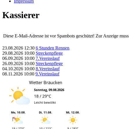
Impressum
Kassierer
Diese E-Mail-Adresse ist vor Spambots geschützt! Zur Anzeige muss J
23.08.2026
12:30
6 Stunden Rennen
29.08.2026
10:00
Streckenpflege
06.09.2026
10:00
7.Vereinslauf
26.09.2026
10:00
Streckenpflege
04.10.2026
10:00
8.Vereinslauf
08.11.2026
10:00
9.Vereinslauf
Wetter Bräucken
Sonntag, 09.08.2026
18 / 29°C
Leicht bewölkt
Mo, 10.08.
Di, 11.08.
Mi, 12.08.
19 / 27°C
10 / 22°C
9 / 28°C