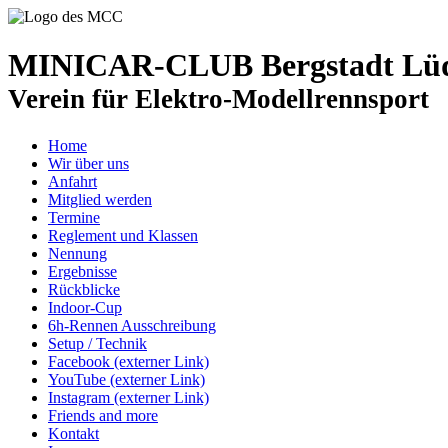
MINICAR-CLUB Bergstadt Lüde
Verein für Elektro-Modellrennsport
Home
Wir über uns
Anfahrt
Mitglied werden
Termine
Reglement und Klassen
Nennung
Ergebnisse
Rückblicke
Indoor-Cup
6h-Rennen Ausschreibung
Setup / Technik
Facebook (externer Link)
YouTube (externer Link)
Instagram (externer Link)
Friends and more
Kontakt