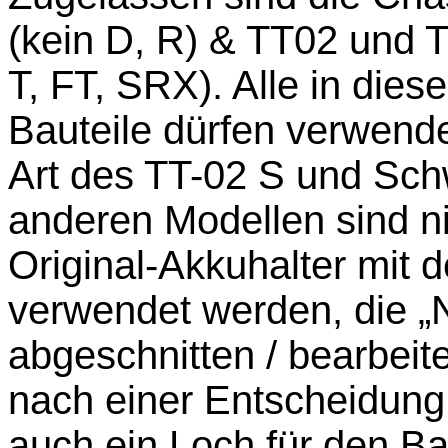
(kein D, R) & TT02 und 
T, FT, SRX). Alle in die
Bauteile dürfen verwend
Art des TT-02 S und Sch
anderen Modellen sind ni
Original-Akkuhalter mit
verwendet werden, die „
abgeschnitten / bearbeit
nach einer Entscheidun
auch ein Loch für den Ba