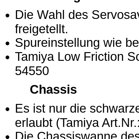
Die Wahl des Servosav
freigetellt.
Spureinstellung wie b
Tamiya Low Friction S
54550
Chassis
Es ist nur die schwar
erlaubt (Tamiya Art.Nr.
Die Chassiswanne des 