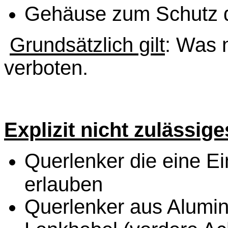
Gehäuse zum Schutz d
Grundsätzlich gilt
: Was n
verboten.
Explizit nicht zulässig
Querlenker die eine E
erlauben
Querlenker aus Alumi