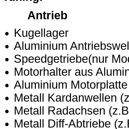
Antrieb
Kugellager
Aluminium Antriebswe
Speedgetriebe(nur Mod
Motorhalter aus Alumi
Aluminium Motorplatte 
Metall Kardanwellen (z
Metall Radachsen (z.B.
Metall Diff-Abtriebe (z