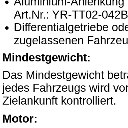
Aluminium-Anlenkung 
Art.Nr.: YR-TT02-042B
Differentialgetriebe od
zugelassenen Fahrze
Mindestgewicht:
Das Mindestgewicht betr
jedes Fahrzeugs wird vo
Zielankunft kontrolliert.
Motor: