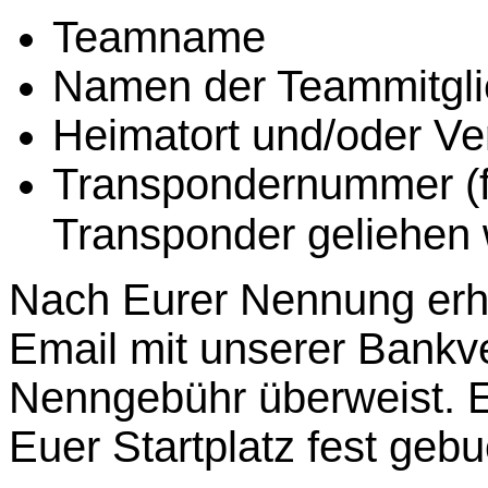
Teamname
Namen der Teammitgli
Heimatort und/oder Ver
Transpondernummer (fa
Transponder geliehen
Nach Eurer Nennung erhä
Email mit unserer Bankver
Nenngebühr überweist. E
Euer Startplatz fest gebu