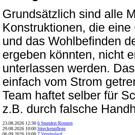
Grundsätzlich sind alle 
Konstruktionen, die eine
und das Wohlbefinden d
ergeben könnten, nicht 
unterlassen werden. Das
einfach vom Strom getre
Team haftet selber für S
z.B. durch falsche Hand
23.08.2026
12:30
6 Stunden Rennen
29.08.2026
10:00
Streckenpflege
06.09.2026
10:00
7.Vereinslauf