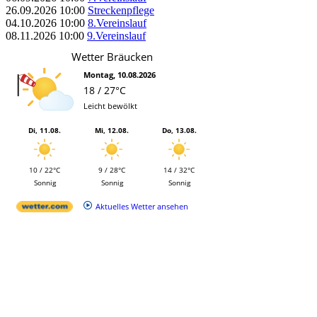
26.09.2026
10:00
Streckenpflege
04.10.2026
10:00
8.Vereinslauf
08.11.2026
10:00
9.Vereinslauf
Wetter Bräucken
Montag, 10.08.2026
18 / 27°C
Leicht bewölkt
Di, 11.08.
Mi, 12.08.
Do, 13.08.
10 / 22°C
9 / 28°C
14 / 32°C
Sonnig
Sonnig
Sonnig
Aktuelles Wetter ansehen