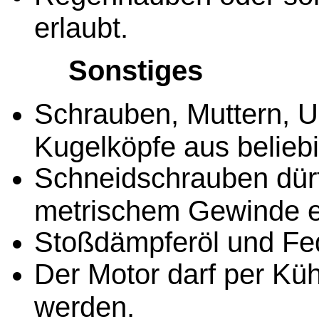
erlaubt.
Sonstiges
Schrauben, Muttern, U
Kugelköpfe aus belieb
Schneidschrauben dürf
metrischem Gewinde e
Stoßdämpferöl und Fede
Der Motor darf per Küh
werden.