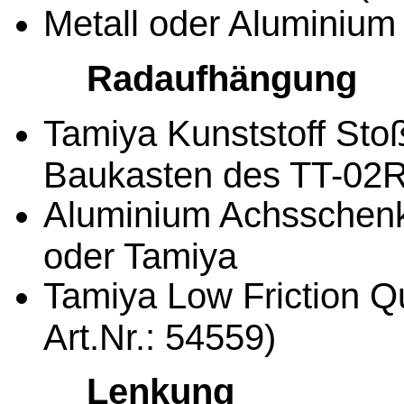
Metall oder Aluminiu
Radaufhängung
Tamiya Kunststoff Sto
Baukasten des TT-02R 
Aluminium Achsschenk
oder Tamiya
Tamiya Low Friction Q
Art.Nr.: 54559)
Lenkung