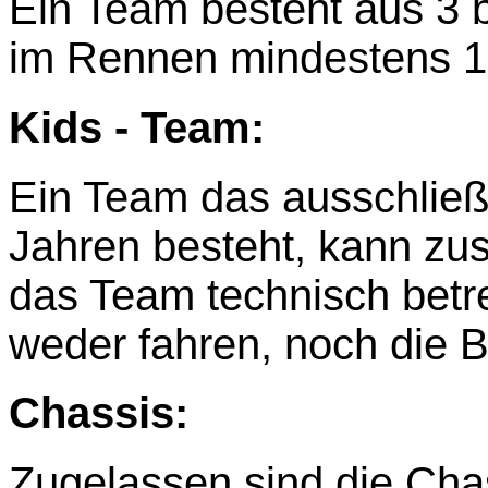
Ein Team besteht aus 3 b
im Rennen mindestens 1
Kids - Team:
Ein Team das ausschließ
Jahren besteht, kann zus
das Team technisch betr
weder fahren, noch die 
Chassis:
Zugelassen sind die Ch