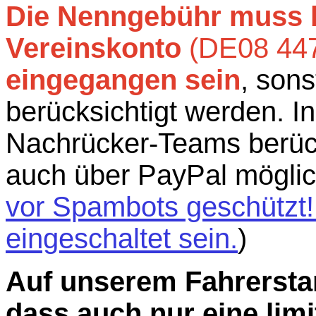
Die Nenngebühr muss b
Vereinskonto
(DE08 447
eingegangen sein
, son
berücksichtigt werden. I
Nachrücker-Teams berück
auch über PayPal möglic
vor Spambots geschützt!
eingeschaltet sein.
)
Auf unserem Fahrerstan
dass auch nur eine lim