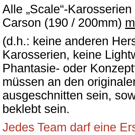
Alle „Scale“-Karosserie
Carson (190 / 200mm)
m
(d.h.: keine anderen Hers
Karosserien, keine Light
Phantasie- oder Konzept
müssen an den originale
ausgeschnitten sein, sow
beklebt sein.
Jedes Team darf eine Ers