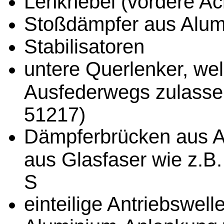
Lenkhebel (vordere A
Stoßdämpfer aus Alum
Stabilisatoren
untere Querlenker, wel
Ausfederwegs zulassen 
51217)
Dämpferbrücken aus A
aus Glasfaser wie z.B
S
einteilige Antriebswel