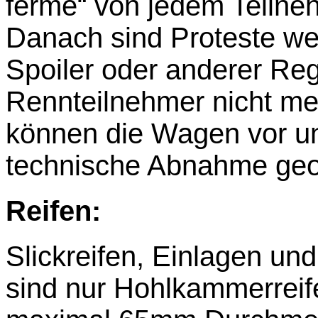
ferme“ von jedem Teilneh
Danach sind Proteste we
Spoiler oder anderer Reg
Rennteilnehmer nicht me
können die Wagen vor u
technische Abnahme geo
Reifen:
Slickreifen, Einlagen und
sind nur Hohlkammerreif