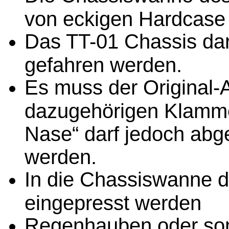
von eckigen Hardcase
Das TT-01 Chassis dar
gefahren werden.
Es muss der Original-
dazugehörigen Klamme
Nase“ darf jedoch abge
werden.
In die Chassiswanne 
eingepresst werden
Regenhauben oder son