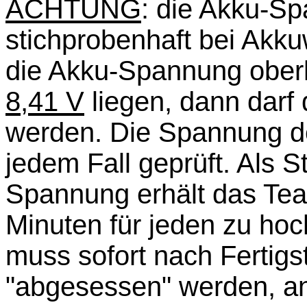
ACHTUNG
: die Akku-S
stichprobenhaft bei Akk
die Akku-Spannung ober
8,41 V
liegen, dann darf 
werden. Die Spannung de
jedem Fall geprüft. Als S
Spannung erhält das Team
Minuten für jeden zu hoc
muss sofort nach Fertigs
"abgesessen" werden, ans