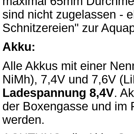
maximal 65mm Durchmess
sind nicht zugelassen - e
Schnitzereien" zur Aqua
Akku:
Alle Akkus mit einer Ne
NiMh), 7,4V und 7,6V (Li
Ladespannung 8,4V
. A
der Boxengasse und im 
werden.