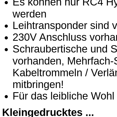
Es können nur RC4 Hy
werden
Leihtransponder sind 
230V Anschluss vorh
Schraubertische und 
vorhanden, Mehrfach-S
Kabeltrommeln / Verlä
mitbringen!
Für das leibliche Wohl
Kleingedrucktes ...