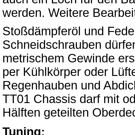
werden. Weitere Bearbei
Stoßdämpferöl und Federn
Schneidschrauben dürfen
metrischem Gewinde erse
per Kühlkörper oder Lüft
Regenhauben und Abdich
TT01 Chassis darf mit od
Hälften geteilten Oberd
Tuning: