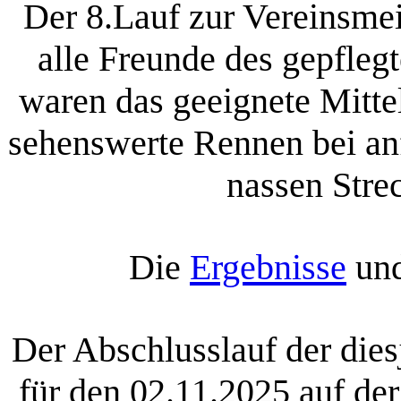
Der 8.Lauf zur Vereinsmei
alle Freunde des gepfleg
waren das geeignete Mitte
sehenswerte Rennen bei anf
nassen Stre
Die
Ergebnisse
un
Der Abschlusslauf der dies
für den 02.11.2025 auf de