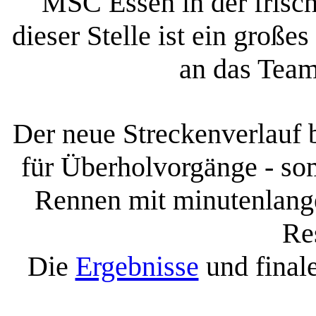
MSC Essen in der frisch
dieser Stelle ist ein groß
an das Tea
Der neue Streckenverlauf 
für Überholvorgänge - som
Rennen mit minutenlan
Re
Die
Ergebnisse
und final