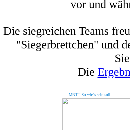
vor und wäh
Die siegreichen Teams freu
"Siegerbrettchen" und d
Sie
Die
Ergebni
MNTT So wie´s sein soll