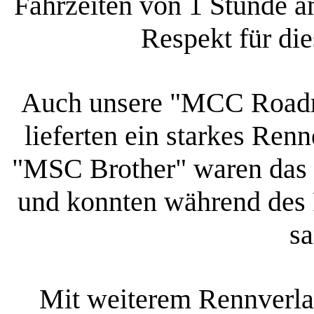
Fahrzeiten von 1 Stunde am
Respekt für di
Auch unsere "MCC Roadr
lieferten ein starkes Ren
"MSC Brother" waren das e
und konnten während des 
s
Mit weiterem Rennverla