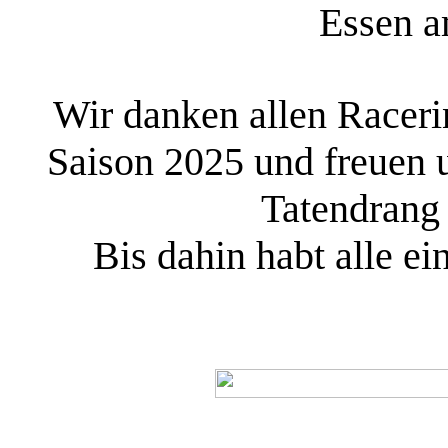
Essen a
Wir danken allen Raceri
Saison 2025 und freuen u
Tatendrang 
Bis dahin habt alle ei