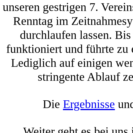
unseren gestrigen 7. Verein
Renntag im Zeitnahmesys
durchlaufen lassen. Bis
funktioniert
und führte zu
Lediglich auf einigen we
stringente Ablauf z
Die
Ergebnisse
un
Weiter geht es bei uns