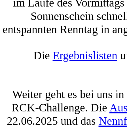
im Laufe des Vormittags 
Sonnenschein schnell
entspannten Renntag in a
Die
Ergebnislisten
u
Weiter geht es bei uns i
RCK-Challenge. Die
Aus
22.06.2025 und das
Nennf