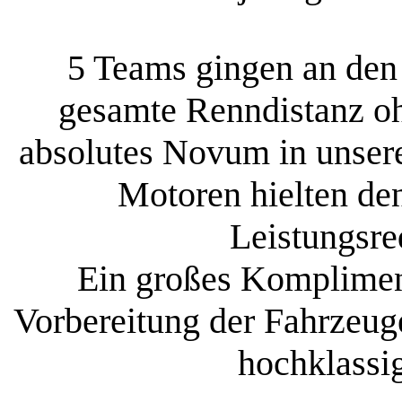
5 Teams gingen an den
gesamte Renndistanz oh
absolutes Novum in unsere
Motoren hielten de
Leistungsre
Ein großes Kompliment
Vorbereitung der Fahrzeuge
hochklassi