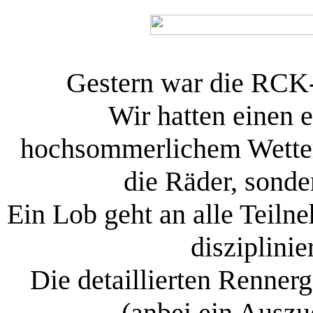
Gestern war die RCK-
Wir hatten einen 
hochsommerlichem Wetter 
die Räder, sonde
Ein Lob geht an alle Teilne
disziplini
Die detaillierten Rennerg
(anbei ein Ausz