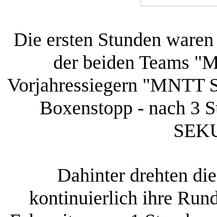
Die ersten Stunden waren
der beiden Teams "M
Vorjahressiegern "MNTT So
Boxenstopp - nach 3 S
SEKU
Dahinter drehten d
kontinuierlich ihre Run