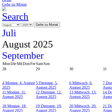
Gehe zu Monat
Gehe zu Monat
Juli
August 2025
September
Mon
Die
Mit
Don
Fre
Sam
Son
28
29
30
31
4
Montag, 4. August
5
Dienstag, 5.
6
Mittwoch, 6.
7
Don
2025
August 2025
August 2025
Augu
11
Montag, 11.
12
Dienstag, 12.
13
Mittwoch, 13.
14
Do
August 2025
August 2025
August 2025
Augu
18
Montag, 18.
19
Dienstag, 19.
20
Mittwoch, 20.
21
Do
August 2025
August 2025
August 2025
Augu