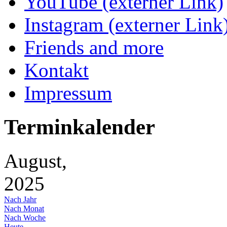
YouTube (externer Link)
Instagram (externer Link
Friends and more
Kontakt
Impressum
Terminkalender
August,
2025
Nach Jahr
Nach Monat
Nach Woche
Heute