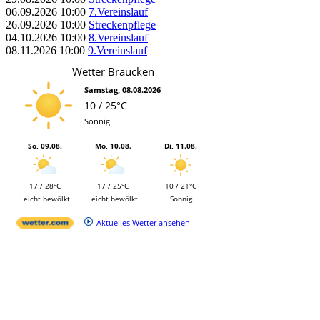
06.09.2026
10:00
7.Vereinslauf
26.09.2026
10:00
Streckenpflege
04.10.2026
10:00
8.Vereinslauf
08.11.2026
10:00
9.Vereinslauf
Wetter Bräucken
Samstag, 08.08.2026
10 / 25°C
Sonnig
So, 09.08.
Mo, 10.08.
Di, 11.08.
17 / 28°C
17 / 25°C
10 / 21°C
Leicht bewölkt
Leicht bewölkt
Sonnig
Aktuelles Wetter ansehen