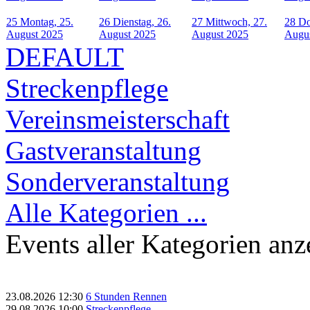
25
Montag, 25.
26
Dienstag, 26.
27
Mittwoch, 27.
28
Do
August 2025
August 2025
August 2025
Augu
DEFAULT
Streckenpflege
Vereinsmeisterschaft
Gastveranstaltung
Sonderveranstaltung
Alle Kategorien ...
Events aller Kategorien anz
23.08.2026
12:30
6 Stunden Rennen
29.08.2026
10:00
Streckenpflege