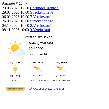
Anzeige #
23.08.2026
12:30
6 Stunden Rennen
29.08.2026
10:00
Streckenpflege
06.09.2026
10:00
7.Vereinslauf
26.09.2026
10:00
Streckenpflege
04.10.2026
10:00
8.Vereinslauf
08.11.2026
10:00
9.Vereinslauf
Wetter Bräucken
Freitag, 07.08.2026
10 / 20°C
Leicht bewölkt
Sa, 08.08.
So, 09.08.
Mo, 10.08.
10 / 25°C
16 / 28°C
20 / 29°C
Sonnig
Leicht bewölkt
Leicht bewölkt
Aktuelles Wetter ansehen