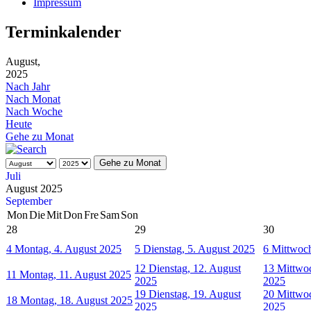
Impressum
Terminkalender
August,
2025
Nach Jahr
Nach Monat
Nach Woche
Heute
Gehe zu Monat
Gehe zu Monat
Juli
August 2025
September
Mon
Die
Mit
Don
Fre
Sam
Son
28
29
30
4
Montag, 4. August 2025
5
Dienstag, 5. August 2025
6
Mittwoch
12
Dienstag, 12. August
13
Mittwoc
11
Montag, 11. August 2025
2025
2025
19
Dienstag, 19. August
20
Mittwoc
18
Montag, 18. August 2025
2025
2025