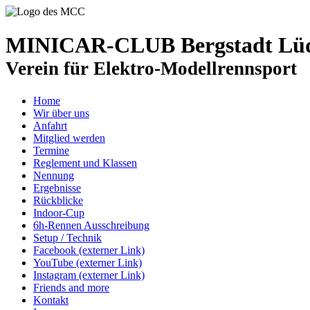
MINICAR-CLUB Bergstadt Lüde
Verein für Elektro-Modellrennsport
Home
Wir über uns
Anfahrt
Mitglied werden
Termine
Reglement und Klassen
Nennung
Ergebnisse
Rückblicke
Indoor-Cup
6h-Rennen Ausschreibung
Setup / Technik
Facebook (externer Link)
YouTube (externer Link)
Instagram (externer Link)
Friends and more
Kontakt