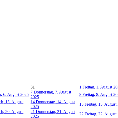
31
1
Freitag, 1. August 2
7
Donnerstag, 7. August
, 6. August 2025
8
Freitag, 8. August 2
2025
h, 13. August
14
Donnerstag, 14. August
15
Freitag, 15. August
2025
h, 20. August
21
Donnerstag, 21. August
22
Freitag, 22. August
2025