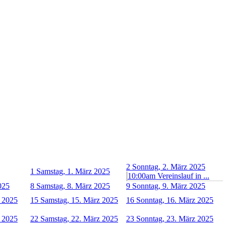
2
Sonntag, 2. März 2025
1
Samstag, 1. März 2025
10:00am Vereinslauf in ...
025
8
Samstag, 8. März 2025
9
Sonntag, 9. März 2025
z 2025
15
Samstag, 15. März 2025
16
Sonntag, 16. März 2025
z 2025
22
Samstag, 22. März 2025
23
Sonntag, 23. März 2025