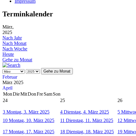
Impressum
Terminkalender
März,
2025
Nach Jahr
Nach Monat
Nach Woche
Heute
Gehe zu Monat
Gehe zu Monat
Februar
März 2025
April
Mon
Die
Mit
Don
Fre
Sam
Son
24
25
26
3
Montag, 3. März 2025
4
Dienstag, 4. März 2025
5
Mittwoc
10
Montag, 10. März 2025
11
Dienstag, 11. März 2025
12
Mittw
17
Montag, 17. März 2025
18
Dienstag, 18. März 2025
19
Mittw