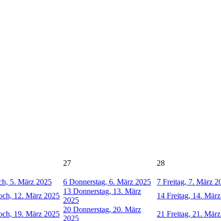
27
28
h, 5. März 2025
6
Donnerstag, 6. März 2025
7
Freitag, 7. März 2
13
Donnerstag, 13. März
och, 12. März 2025
14
Freitag, 14. Mär
2025
20
Donnerstag, 20. März
och, 19. März 2025
21
Freitag, 21. Mär
2025