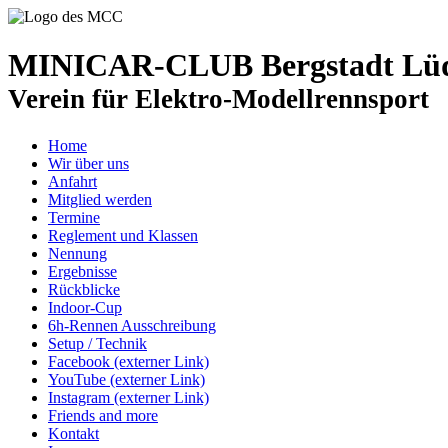
MINICAR-CLUB Bergstadt Lüde
Verein für Elektro-Modellrennsport
Home
Wir über uns
Anfahrt
Mitglied werden
Termine
Reglement und Klassen
Nennung
Ergebnisse
Rückblicke
Indoor-Cup
6h-Rennen Ausschreibung
Setup / Technik
Facebook (externer Link)
YouTube (externer Link)
Instagram (externer Link)
Friends and more
Kontakt