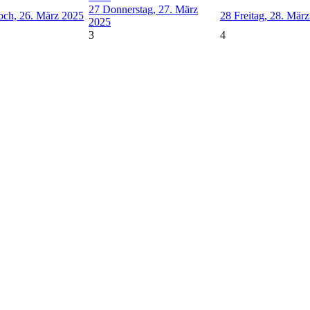
27
Donnerstag, 27. März
och, 26. März 2025
28
Freitag, 28. Mär
2025
3
4