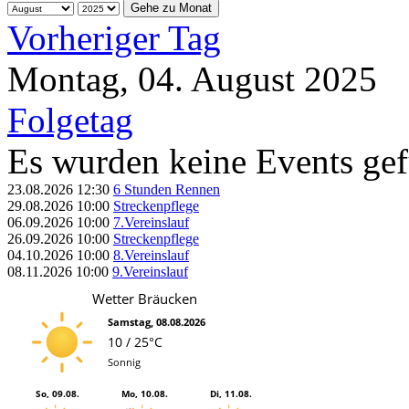
Gehe zu Monat
Vorheriger Tag
Montag, 04. August 2025
Folgetag
Es wurden keine Events ge
23.08.2026
12:30
6 Stunden Rennen
29.08.2026
10:00
Streckenpflege
06.09.2026
10:00
7.Vereinslauf
26.09.2026
10:00
Streckenpflege
04.10.2026
10:00
8.Vereinslauf
08.11.2026
10:00
9.Vereinslauf
Wetter Bräucken
Samstag, 08.08.2026
10 / 25°C
Sonnig
So, 09.08.
Mo, 10.08.
Di, 11.08.