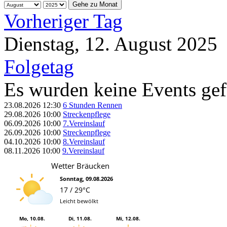
Gehe zu Monat
Vorheriger Tag
Dienstag, 12. August 2025
Folgetag
Es wurden keine Events ge
23.08.2026
12:30
6 Stunden Rennen
29.08.2026
10:00
Streckenpflege
06.09.2026
10:00
7.Vereinslauf
26.09.2026
10:00
Streckenpflege
04.10.2026
10:00
8.Vereinslauf
08.11.2026
10:00
9.Vereinslauf
Wetter Bräucken
Sonntag, 09.08.2026
17 / 29°C
Leicht bewölkt
Mo, 10.08.
Di, 11.08.
Mi, 12.08.