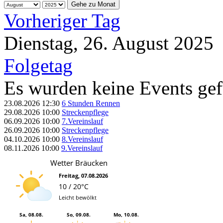
Gehe zu Monat
Vorheriger Tag
Dienstag, 26. August 2025
Folgetag
Es wurden keine Events ge
23.08.2026
12:30
6 Stunden Rennen
29.08.2026
10:00
Streckenpflege
06.09.2026
10:00
7.Vereinslauf
26.09.2026
10:00
Streckenpflege
04.10.2026
10:00
8.Vereinslauf
08.11.2026
10:00
9.Vereinslauf
Wetter Bräucken
Freitag, 07.08.2026
10 / 20°C
Leicht bewölkt
Sa, 08.08.
So, 09.08.
Mo, 10.08.