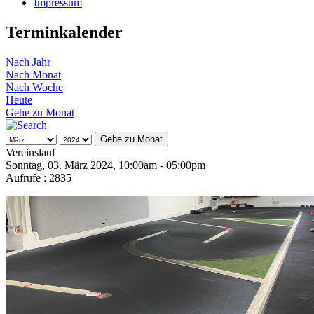
Impressum
Terminkalender
Nach Jahr
Nach Monat
Nach Woche
Heute
Gehe zu Monat
Gehe zu Monat
Vereinslauf
Sonntag, 03. März 2024, 10:00am - 05:00pm
Aufrufe
: 2835