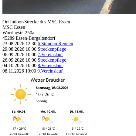
Ort
Indoor-Strecke des MSC Essen
MSC Essen
Worringstr. 250a
45289 Essen-Burgaltendorf
23.08.2026
12:30
6 Stunden Rennen
29.08.2026
10:00
Streckenpflege
06.09.2026
10:00
7.Vereinslauf
26.09.2026
10:00
Streckenpflege
04.10.2026
10:00
8.Vereinslauf
08.11.2026
10:00
9.Vereinslauf
Wetter Bräucken
Samstag, 08.08.2026
10 / 26°C
Sonnig
So, 09.08.
Mo, 10.08.
Di, 11.08.
17 / 29°C
18 / 28°C
13 / 22°C
Leicht bewölkt
Leicht bewölkt
Leicht bewölkt