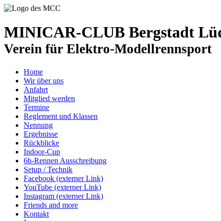
MINICAR-CLUB Bergstadt Lüde
Verein für Elektro-Modellrennsport
Home
Wir über uns
Anfahrt
Mitglied werden
Termine
Reglement und Klassen
Nennung
Ergebnisse
Rückblicke
Indoor-Cup
6h-Rennen Ausschreibung
Setup / Technik
Facebook (externer Link)
YouTube (externer Link)
Instagram (externer Link)
Friends and more
Kontakt