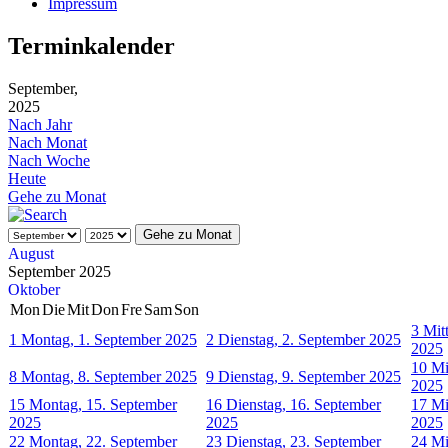
Impressum
Terminkalender
September,
2025
Nach Jahr
Nach Monat
Nach Woche
Heute
Gehe zu Monat
Gehe zu Monat
August
September 2025
Oktober
Mon
Die
Mit
Don
Fre
Sam
Son
3
Mit
1
Montag, 1. September 2025
2
Dienstag, 2. September 2025
2025
10
Mi
8
Montag, 8. September 2025
9
Dienstag, 9. September 2025
2025
15
Montag, 15. September
16
Dienstag, 16. September
17
Mi
2025
2025
2025
22
Montag, 22. September
23
Dienstag, 23. September
24
Mi