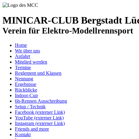
MINICAR-CLUB Bergstadt Lüde
Verein für Elektro-Modellrennsport
Home
Wir über uns
Anfahrt
Mitglied werden
Termine
Reglement und Klassen
Nennung
Ergebnisse
Rückblicke
Indoor-Cup
6h-Rennen Ausschreibung
Setup / Technik
Facebook (externer Link)
YouTube (externer Link)
Instagram (externer Link)
Friends and more
Kontakt